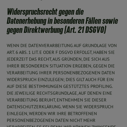
Widerspruchsrecht gegen die
Datenerhebung in besonderen Fällen sowie
gegen Direktwerbung (Art. 21 DSGVO)
WENN DIE DATENVERARBEITUNG AUF GRUNDLAGE VON
ART. 6 ABS. 1 LIT. E ODER F DSGVO ERFOLGT, HABEN SIE
JEDERZEIT DAS RECHT, AUS GRÜNDEN, DIE SICH AUS
IHRER BESONDEREN SITUATION ERGEBEN, GEGEN DIE
VERARBEITUNG IHRER PERSONENBEZOGENEN DATEN
WIDERSPRUCH EINZULEGEN; DIES GILT AUCH FÜR EIN
AUF DIESE BESTIMMUNGEN GESTÜTZTES PROFILING.
DIE JEWEILIGE RECHTSGRUNDLAGE, AUF DENEN EINE
VERARBEITUNG BERUHT, ENTNEHMEN SIE DIESER
DATENSCHUTZERKLÄRUNG. WENN SIE WIDERSPRUCH
EINLEGEN, WERDEN WIR IHRE BETROFFENEN
PERSONENBEZOGENEN DATEN NICHT MEHR