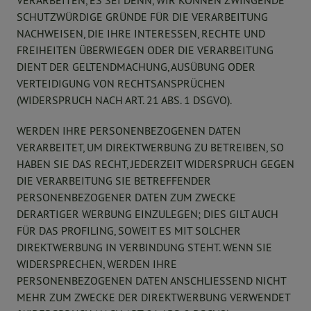
VERARBEITEN, ES SEI DENN, WIR KÖNNEN ZWINGENDE
SCHUTZWÜRDIGE GRÜNDE FÜR DIE VERARBEITUNG
NACHWEISEN, DIE IHRE INTERESSEN, RECHTE UND
FREIHEITEN ÜBERWIEGEN ODER DIE VERARBEITUNG
DIENT DER GELTENDMACHUNG, AUSÜBUNG ODER
VERTEIDIGUNG VON RECHTSANSPRÜCHEN
(WIDERSPRUCH NACH ART. 21 ABS. 1 DSGVO).
WERDEN IHRE PERSONENBEZOGENEN DATEN
VERARBEITET, UM DIREKTWERBUNG ZU BETREIBEN, SO
HABEN SIE DAS RECHT, JEDERZEIT WIDERSPRUCH GEGEN
DIE VERARBEITUNG SIE BETREFFENDER
PERSONENBEZOGENER DATEN ZUM ZWECKE
DERARTIGER WERBUNG EINZULEGEN; DIES GILT AUCH
FÜR DAS PROFILING, SOWEIT ES MIT SOLCHER
DIREKTWERBUNG IN VERBINDUNG STEHT. WENN SIE
WIDERSPRECHEN, WERDEN IHRE
PERSONENBEZOGENEN DATEN ANSCHLIESSEND NICHT
MEHR ZUM ZWECKE DER DIREKTWERBUNG VERWENDET