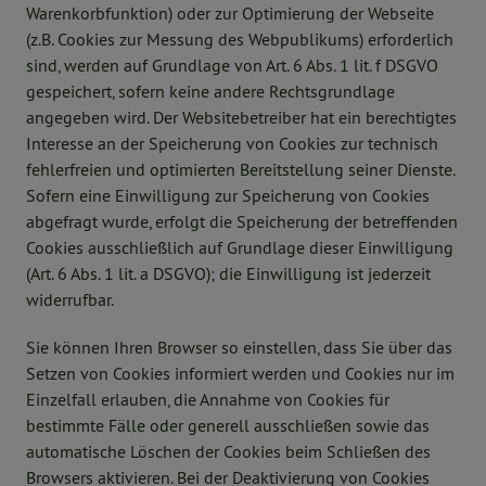
Warenkorbfunktion) oder zur Optimierung der Webseite
(z.B. Cookies zur Messung des Webpublikums) erforderlich
sind, werden auf Grundlage von Art. 6 Abs. 1 lit. f DSGVO
gespeichert, sofern keine andere Rechtsgrundlage
angegeben wird. Der Websitebetreiber hat ein berechtigtes
Interesse an der Speicherung von Cookies zur technisch
fehlerfreien und optimierten Bereitstellung seiner Dienste.
Sofern eine Einwilligung zur Speicherung von Cookies
abgefragt wurde, erfolgt die Speicherung der betreffenden
Cookies ausschließlich auf Grundlage dieser Einwilligung
(Art. 6 Abs. 1 lit. a DSGVO); die Einwilligung ist jederzeit
widerrufbar.
Sie können Ihren Browser so einstellen, dass Sie über das
Setzen von Cookies informiert werden und Cookies nur im
Einzelfall erlauben, die Annahme von Cookies für
bestimmte Fälle oder generell ausschließen sowie das
automatische Löschen der Cookies beim Schließen des
Browsers aktivieren. Bei der Deaktivierung von Cookies