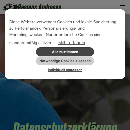
Diese Website verwendet Cookies und lokale Speicherung
zu Performance-, Personalisierungs- und
Marketingzwecken. Nur erforderliche Cookies sind
Mehr erfahren
standardmäßig aktiviert.
Alle zustimmen
Notwendige Cookies zulassen
Individuell anpassen
Datenschutzerklärung