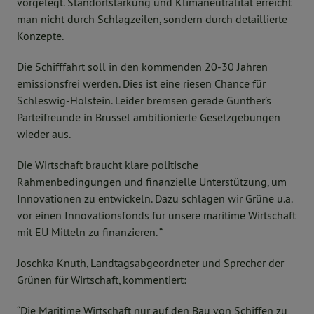
vorgelegt. Standortstärkung und Klimaneutralität erreicht
man nicht durch Schlagzeilen, sondern durch detaillierte
Konzepte.
Die Schifffahrt soll in den kommenden 20-30 Jahren
emissionsfrei werden. Dies ist eine riesen Chance für
Schleswig-Holstein. Leider bremsen gerade Günther’s
Parteifreunde in Brüssel ambitionierte Gesetzgebungen
wieder aus.
Die Wirtschaft braucht klare politische
Rahmenbedingungen und finanzielle Unterstützung, um
Innovationen zu entwickeln. Dazu schlagen wir Grüne u.a.
vor einen Innovationsfonds für unsere maritime Wirtschaft
mit EU Mitteln zu finanzieren. “
Joschka Knuth, Landtagsabgeordneter und Sprecher der
Grünen für Wirtschaft, kommentiert:
“Die Maritime Wirtschaft nur auf den Bau von Schiffen zu