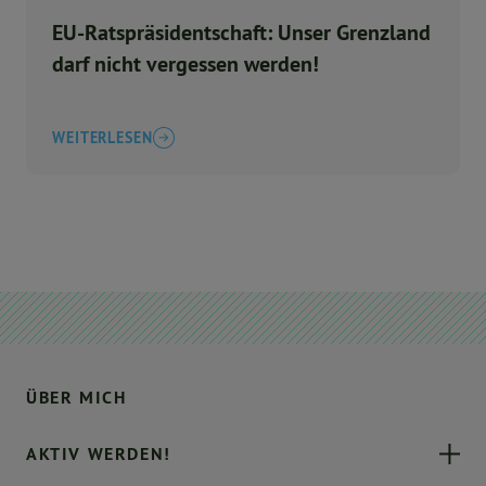
EU-Ratspräsidentschaft: Unser Grenzland
darf nicht vergessen werden!
WEITERLESEN
ÜBER MICH
AKTIV WERDEN!