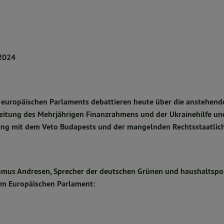
 2024
 europäischen Parlaments debattieren heute über die anstehend
eitung des Mehrjährigen Finanzrahmens und der Ukrainehilfe u
g mit dem Veto Budapests und der mangelnden Rechtsstaatlich
mus Andresen, Sprecher der deutschen Grünen und haushaltspoli
im Europäischen Parlament: