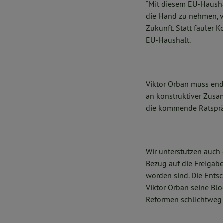
“Mit diesem EU-Hausha
die Hand zu nehmen, v
Zukunft. Statt fauler
EU-Haushalt.
Viktor Orban muss endl
an konstruktiver Zusa
die kommende Ratsprä
Wir unterstützen auch
Bezug auf die Freigab
worden sind. Die Entsch
Viktor Orban seine Blo
Reformen schlichtweg 