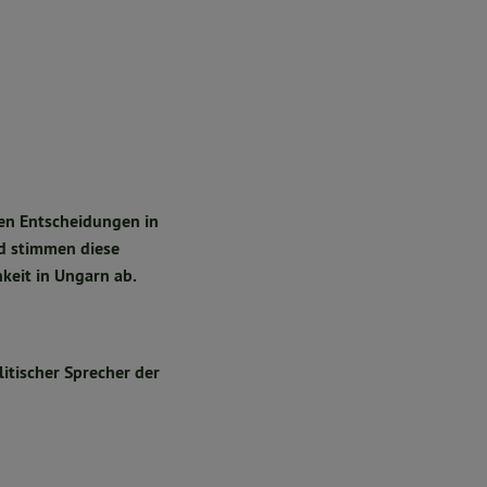
en Entscheidungen in
nd stimmen diese
keit in Ungarn ab.
tischer Sprecher der