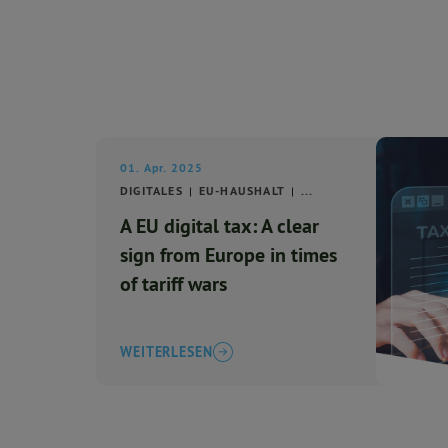
01. Apr. 2025
DIGITALES
EU-HAUSHALT
...
A EU digital tax: A clear
sign from Europe in times
of tariff wars
WEITERLESEN