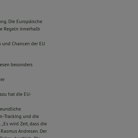
ng. Die Europäische
he Regeln innerhalb
en und Chancen der EU
resen besonders
der
azu hat die EU-
reundliche
n-Tracking und die
Es wird Zeit, dass die
 Rasmus Andresen. Der