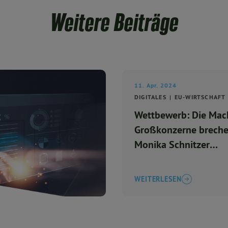
Weitere Beiträge
11. Apr. 2024
DIGITALES
EU-WIRTSCHAFT
Wettbewerb: Die Mac
Großkonzerne breche
Monika Schnitzer
(Wirtschaftsweise) |
Matters Podcast
WEITERLESEN