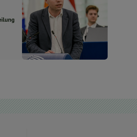
eilung