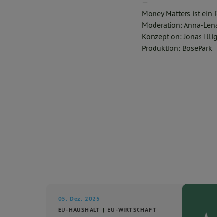
—
Money Matters ist ein
Moderation: Anna-Le
Konzeption: Jonas Ill
Produktion: BosePark
05. Dez. 2025
EU-HAUSHALT
EU-WIRTSCHAFT