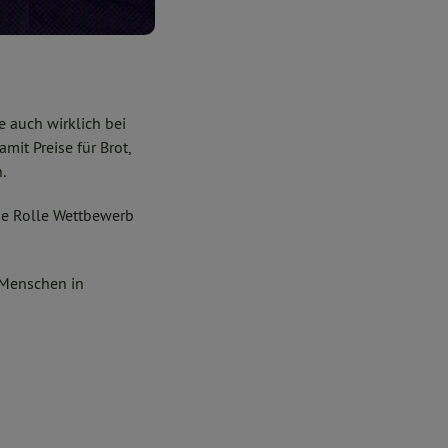
 auch wirklich bei
it Preise für Brot,
.
che Rolle Wettbewerb
 Menschen in