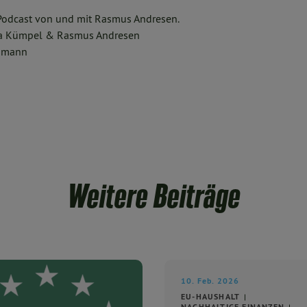
 Podcast von und mit Rasmus Andresen.
na Kümpel & Rasmus Andresen
igmann
Weitere Beiträge
10. Feb. 2026
EU-HAUSHALT