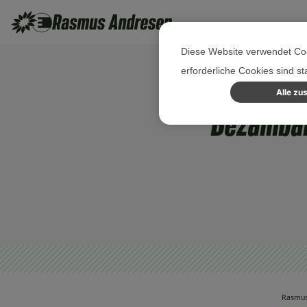
Diese Website verwendet Coo
erforderliche Cookies sind s
Alle zu
Bezahlba
Rasmus