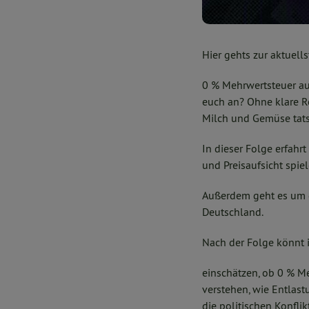
Hier gehts zur aktuell
0 % Mehrwertsteuer au
euch an? Ohne klare Re
Milch und Gemüse tats
In dieser Folge erfahr
und Preisaufsicht spi
Außerdem geht es um d
Deutschland.
Nach der Folge könnt i
einschätzen, ob 0 % M
verstehen, wie Entlas
die politischen Konfli