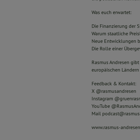
Was euch erwartet:
Die Finanzierung der 
Warum staatliche Prei
Neue Entwicklungen b
Die Rolle einer Überge
Rasmus Andresen gibt 
europäischen Ländern 
Feedback & Kontakt:
X @rasmusandresen
Instagram @gruenras
YouTube @RasmusAn
Mail podcast@rasmus
www.rasmus-andresen