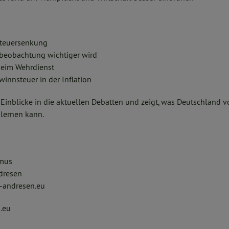
Steuersenkung
sbeobachtung wichtiger wird
eim Wehrdienst
winnsteuer in der Inflation
Einblicke in die aktuellen Debatten und zeigt, was Deutschland 
lernen kann.
mus
dresen
-andresen.eu
.eu