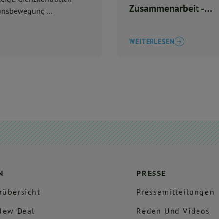
Zusammenarbeit -
onsbewegung ...
Pressemitteilung
WEITERLESEN
N
PRESSE
übersicht
Pressemitteilungen
New Deal
Reden Und Videos