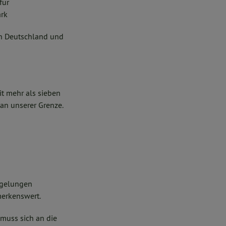
für
ark
en Deutschland und
it mehr als sieben
an unserer Grenze.
egelungen
merkenswert.
 muss sich an die