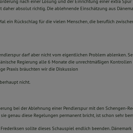
Forderung nach einer Lösung und der Einrichtung einer extra Spur 
st daher absolut richtig. Die ablehnende Einschätzung aus Dänem
Mal ein Rückschlag für die vielen Menschen, die beruflich zwisch
ndlerspur darf aber nicht vom eigentlichen Problem ablenken. Se
 dänische Regierung alle 6 Monate die unrechtmäßigen Kontrollen 
ge Praxis bräuchten wir die Diskussion
berhaupt nicht.
ierung bei der Ablehnung einer Pendlerspur mit den Schengen-R
 sie genau diese Regelungen permanent bricht, ist schon sehr be
 Frederiksen sollte dieses Schauspiel endlich beenden. Dänemark