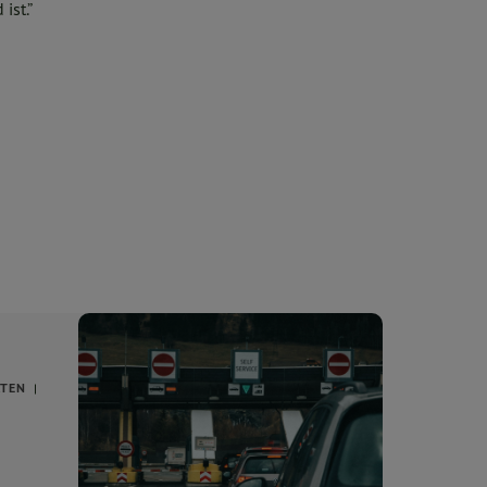
ist.”
ÄTEN