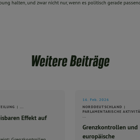
ng halten, und zwar nicht nur, wenn es politisch gerade passend 
Weitere Beiträge
16. Feb. 2026
TEILUNG
...
NORDDEUTSCHLAND
PARLAMENTARISCHE AKTIVIT
sbaren Effekt auf
...
Grenzkontrollen und
europäische
zeigt: Grenzkontrollen