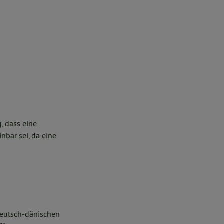
, dass eine
bar sei, da eine
deutsch-dänischen