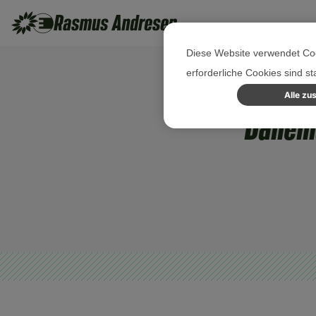
Diese Website verwendet Coo
erforderliche Cookies sind s
Alle zu
Dänema