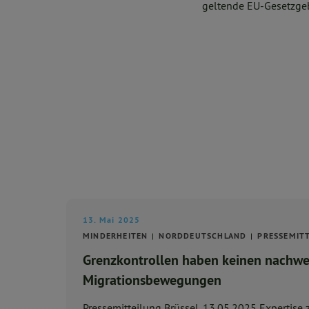
geltende EU-Gesetzgebu
13. Mai 2025
MINDERHEITEN
NORDDEUTSCHLAND
PRESSEMIT
Grenzkontrollen haben keinen nachwei
Migrationsbewegungen
Pressemitteilung Brüssel, 13.05.2025 Expertise 