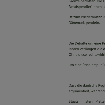
Grenze betroffen. Die 
Berufspendler*innen i
ist zum wiederholten 
Dänemark pendeln.
Die Debatte um eine Pe
Jahren verlängert die
Ohne diese rechtswidri
um eine Pendlerspur ü
Dass die dänische Reg
argumentiert, während
Staatsministerin Mette