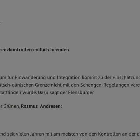
3
renzkontrollen endlich beenden
ium für Einwanderung und Integration kommt zu der Einschätzung
utsch-dänischen Grenze nicht mit den Schengen-Regelungen verein
attfinden würde. Dazu sagt der Flensburger
r Grünen,
Rasmus
Andresen
:
ind seit vielen Jahren mit am meisten von den Kontrollen an der 