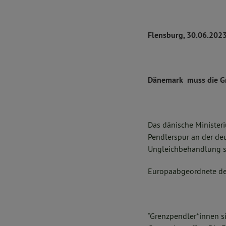
Flensburg, 30.06.202
Dänemark
muss die G
Das dänische Minister
Pendlerspur an der de
Ungleichbehandlung st
Europaabgeordnete de
“Grenzpendler*innen s