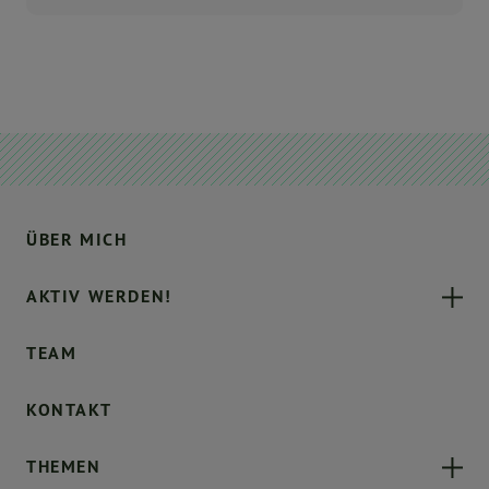
ÜBER MICH
AKTIV WERDEN!
TEAM
KONTAKT
THEMEN