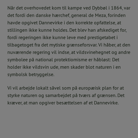
Når det overhovedet kom til kampe ved Dybbøl i 1864, var
det fordi den danske hærchef, general de Meza, forinden
havde opgivet Dannevirke i den korrekte opfattelse, at
stillingen ikke kunne holdes. Det blev han afskediget for,
fordi regeringen ikke kunne leve med prestigetabet i
tilbagetoget fra det mytiske grænseforsvar. Vi håber, at den
nuværende regering vil indse, at vildsvinehegnet og andre
symbolee på national protektiomisme er håbløst: Det
holder ikke vildsvin ude, men skader blot naturen i en
symbolsk betryggelse.
Vi vil arbejde lokalt såvel som på europæisk plan for at
styrke naturen og samarbejdet på tværs af grænsen. Det
kræver, at man opgiver besættelsen af et Dannevirke.