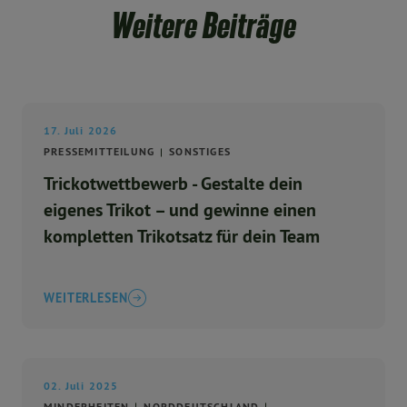
Weitere Beiträge
17. Juli 2026
PRESSEMITTEILUNG
SONSTIGES
Trickotwettbewerb - Gestalte dein
eigenes Trikot – und gewinne einen
kompletten Trikotsatz für dein Team
WEITERLESEN
02. Juli 2025
MINDERHEITEN
NORDDEUTSCHLAND
...