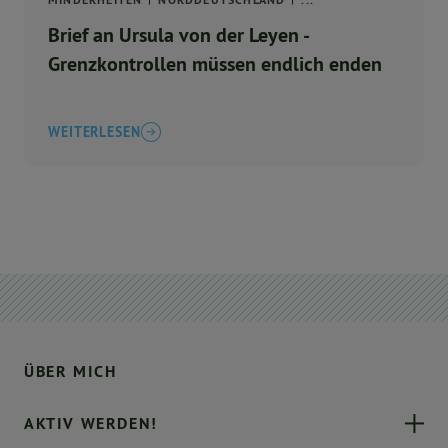
Brief an Ursula von der Leyen -
Grenzkontrollen müssen endlich enden
WEITERLESEN
ÜBER MICH
AKTIV WERDEN!