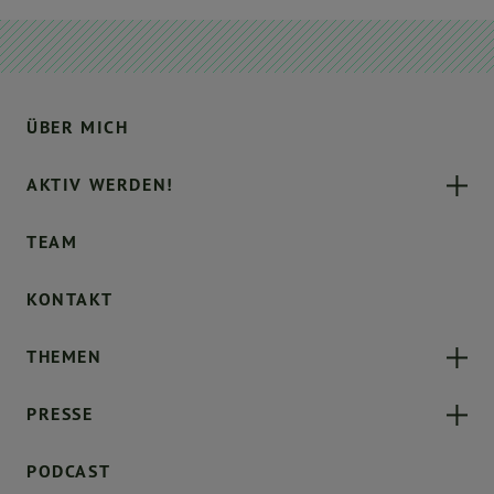
ÜBER MICH
AKTIV WERDEN!
TEAM
KONTAKT
THEMEN
PRESSE
PODCAST