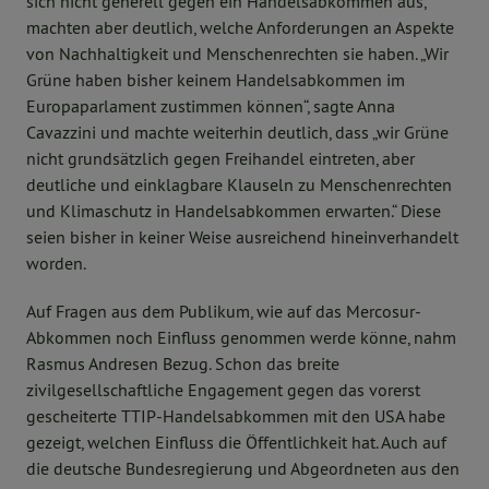
sich nicht generell gegen ein Handelsabkommen aus,
machten aber deutlich, welche Anforderungen an Aspekte
von Nachhaltigkeit und Menschenrechten sie haben. „Wir
Grüne haben bisher keinem Handelsabkommen im
Europaparlament zustimmen können“, sagte Anna
Cavazzini und machte weiterhin deutlich, dass „wir Grüne
nicht grundsätzlich gegen Freihandel eintreten, aber
deutliche und einklagbare Klauseln zu Menschenrechten
und Klimaschutz in Handelsabkommen erwarten.“ Diese
seien bisher in keiner Weise ausreichend hineinverhandelt
worden.
Auf Fragen aus dem Publikum, wie auf das Mercosur-
Abkommen noch Einfluss genommen werde könne, nahm
Rasmus Andresen Bezug. Schon das breite
zivilgesellschaftliche Engagement gegen das vorerst
gescheiterte TTIP-Handelsabkommen mit den USA habe
gezeigt, welchen Einfluss die Öffentlichkeit hat. Auch auf
die deutsche Bundesregierung und Abgeordneten aus den