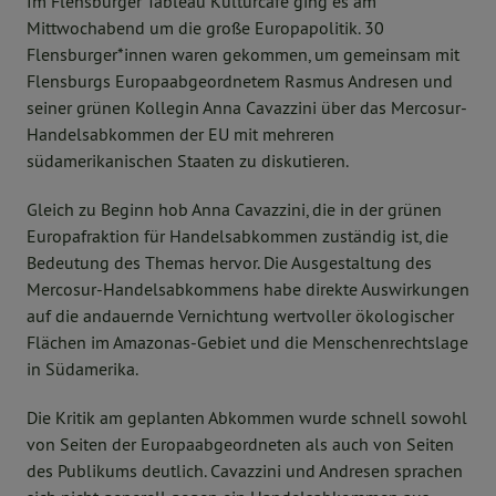
Im Flensburger Tableau Kulturcafé ging es am
Mittwochabend um die große Europapolitik. 30
Flensburger*innen waren gekommen, um gemeinsam mit
Flensburgs Europaabgeordnetem Rasmus Andresen und
seiner grünen Kollegin Anna Cavazzini über das Mercosur-
Handelsabkommen der EU mit mehreren
südamerikanischen Staaten zu diskutieren.
Gleich zu Beginn hob Anna Cavazzini, die in der grünen
Europafraktion für Handelsabkommen zuständig ist, die
Bedeutung des Themas hervor. Die Ausgestaltung des
Mercosur-Handelsabkommens habe direkte Auswirkungen
auf die andauernde Vernichtung wertvoller ökologischer
Flächen im Amazonas-Gebiet und die Menschenrechtslage
in Südamerika.
Die Kritik am geplanten Abkommen wurde schnell sowohl
von Seiten der Europaabgeordneten als auch von Seiten
des Publikums deutlich. Cavazzini und Andresen sprachen