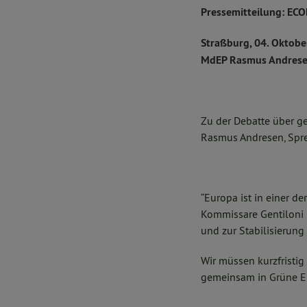
Pressemitteilung: EC
Straßburg, 04. Oktob
MdEP Rasmus Andrese
Zu der Debatte über 
Rasmus Andresen, Spre
“Europa ist in einer d
Kommissare Gentiloni 
und zur Stabilisierun
Wir müssen kurzfristig
gemeinsam in Grüne En