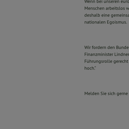
Wenn bei unseren eur
Menschen arbeitslos w
deshalb eine gemeinsa
nationalen Egoismus.
Wir fordern den Bund
Finanzminister Lindner
Führungsrolle gerecht
hoch.“
Melden Sie sich gerne