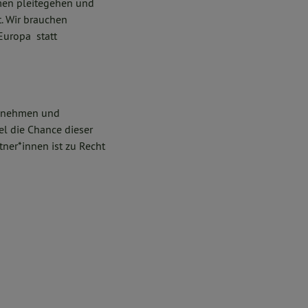
men pleitegehen und
. Wir brauchen
Europa statt
zunehmen und
el die Chance dieser
ner*innen ist zu Recht