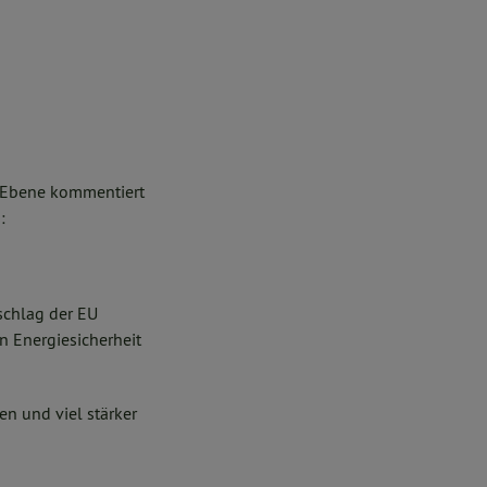
-Ebene kommentiert
:
rschlag der EU
n Energiesicherheit
en und viel stärker