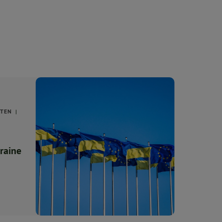
ÄTEN
kraine