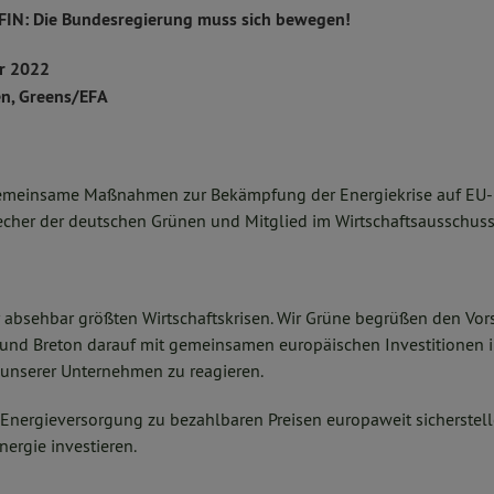
OFIN: Die Bundesregierung muss sich bewegen!
er 2022
n, Greens/EFA
gemeinsame Maßnahmen zur Bekämpfung der Energiekrise auf EU
cher der deutschen Grünen und Mitglied im Wirtschaftsausschuss
er absehbar größten Wirtschaftskrisen. Wir Grüne begrüßen den Vo
und Breton darauf mit gemeinsamen europäischen Investitionen i
g unserer Unternehmen zu reagieren.
 Energieversorgung zu bezahlbaren Preisen europaweit sicherstell
ergie investieren.