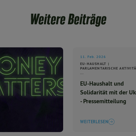
Weitere Beiträge
11. Feb. 2026
EU-HAUSHALT
PARLAMENTARISCHE AKTIVIT
...
EU-Haushalt und
Solidarität mit der U
- Pressemitteilung
WEITERLESEN