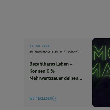
13. Apr. 2026
EU-HAUSHALT
EU-WIRTSCHAFT
...
Bezahlbares Leben –
Können 0 %
Mehrwertsteuer deinen
Einkauf retten?
WEITERLESEN