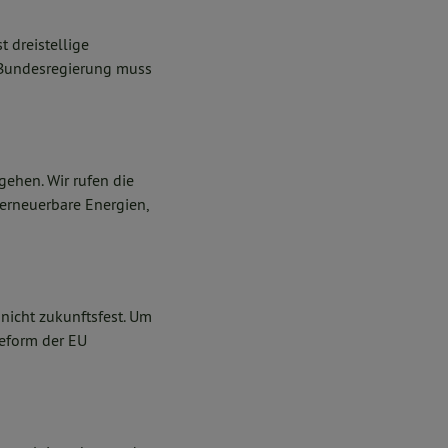
t dreistellige
e Bundesregierung muss
gehen. Wir rufen die
 erneuerbare Energien,
nicht zukunftsfest. Um
Reform der EU