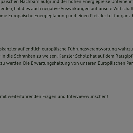
opäischen Nachbarn aufgrund der hohen Energiepreise Unterneh
erden, hat dies auch negative Auswirkungen auf unsere Wirtschaft
me Europäische Energieplanung und einen Preisdeckel für ganz 
eskanzler auf endlich europäische Führungsverantwortung wahr
 in die Schranken zu weisen. Kanzler Scholz hat auf dem Ratsgipf
 zu werden. Die Erwartungshaltung von unseren Europäischen Part
 mit weiterführenden Fragen und Interviewwünschen!