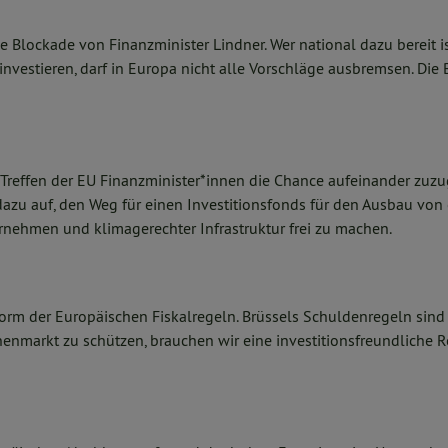
ie Blockade von Finanzminister Lindner. Wer national dazu bereit is
 investieren, darf in Europa nicht alle Vorschläge ausbremsen. Di
Treffen der EU Finanzminister*innen die Chance aufeinander zuzu
azu auf, den Weg für einen Investitionsfonds für den Ausbau von
rnehmen und klimagerechter Infrastruktur frei zu machen.
orm der Europäischen Fiskalregeln. Brüssels Schuldenregeln sind 
enmarkt zu schützen, brauchen wir eine investitionsfreundliche 