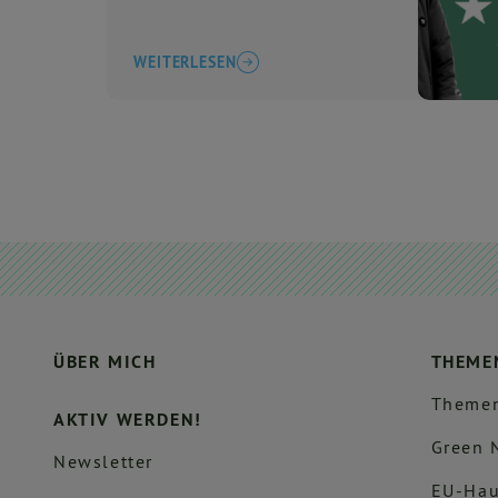
nächsten Schritt
WEITERLESEN
ÜBER MICH
THEME
Themen
AKTIV WERDEN!
Green 
Newsletter
EU-Hau