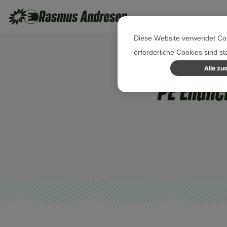
Diese Website verwendet Coo
erforderliche Cookies sind s
Alle zu
PE Endli