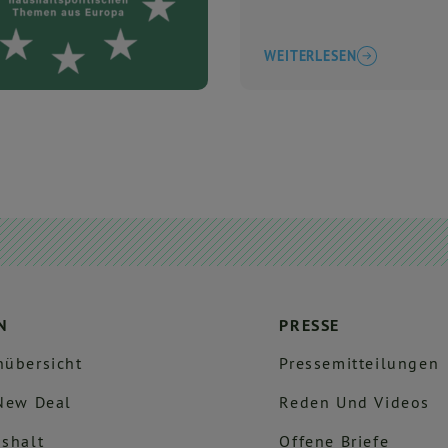
WEITERLESEN
N
PRESSE
übersicht
Pressemitteilungen
New Deal
Reden Und Videos
shalt
Offene Briefe