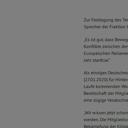
Zur Festlegung des Te
Sprecher der Fraktion
„Es ist gut, dass Bew
Konflikte zwischen den
Europäischen Parlamen
Jahr startklar.“
Als einziges Deutsch
(27.01.2020) für Hint
Laufe kommenden Woche
Bereitschaft der Mitgl
eine zügige Verabschi
„Wir wissen jetzt sch
werden. Die Mitglieds
Bekämpfung der Klimakr