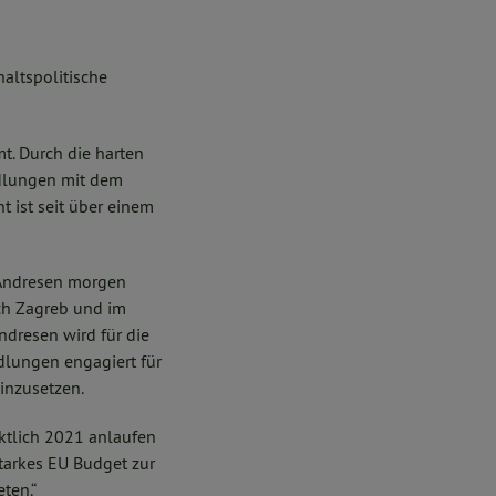
altspolitische
. Durch die harten
andlungen mit dem
 ist seit über einem
 Andresen morgen
ch Zagreb und im
dresen wird für die
ndlungen engagiert für
inzusetzen.
ktlich 2021 anlaufen
tarkes EU Budget zur
ten.“