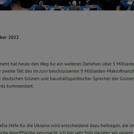
mber 2022
ent hat heute den Weg für ein weiteres Darlehen über 5 Milliarde
er zweite Teil des im Juni beschlossenen 9 Milliarden-Makrofinanz
er deutschen Grünen und haushaltspolitischer Sprecher der Grüne
nts kommentiert:
ielle Hilfe für die Ukraine wird entscheidend dazu beitragen, die
che Angriffskrieg verursacht. Ich bin sehr froh darüber, wir unsere