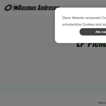
Diese Website verwendet Coo
erforderliche Cookies sind s
Alle zu
EP-Plenu
Rasmu