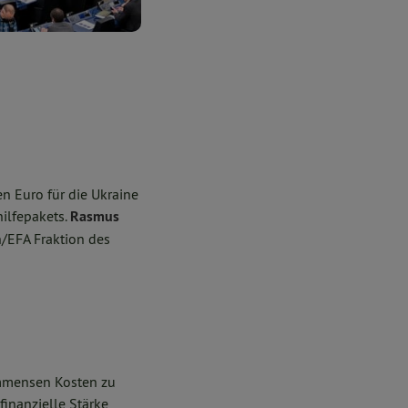
n Euro für die Ukraine
hilfepakets.
Rasmus
n/EFA Fraktion des
 immensen Kosten zu
 finanzielle Stärke