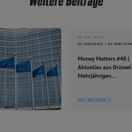
Weitere Beiträge
05. Dez. 2025
EU-HAUSHALT
EU-WIRTSCH
...
Money Matters #48 |
Aktuelles aus Brüsse
Mehrjährigen
Finanzrahmen 2028-
WEITERLESEN