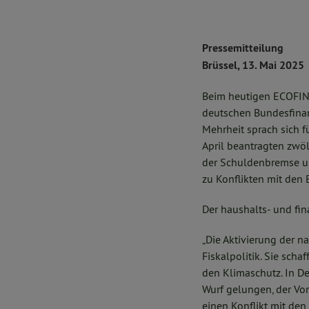
Pressemitteilung
Brüssel, 13. Mai 2025
Beim heutigen ECOFIN-
deutschen Bundesfinan
Mehrheit sprach sich 
April beantragten zwöl
der Schuldenbremse un
zu Konflikten mit den 
Der haushalts- und fi
„Die Aktivierung der n
Fiskalpolitik. Sie sch
den Klimaschutz. In D
Wurf gelungen, der Vo
einen Konflikt mit den