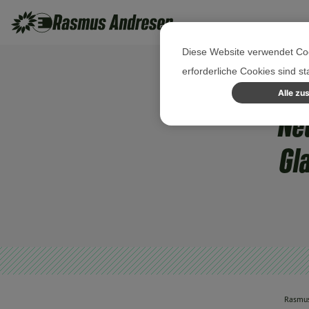
Diese Website verwendet Coo
erforderliche Cookies sind s
Alle zu
Ne
Gl
Rasmus