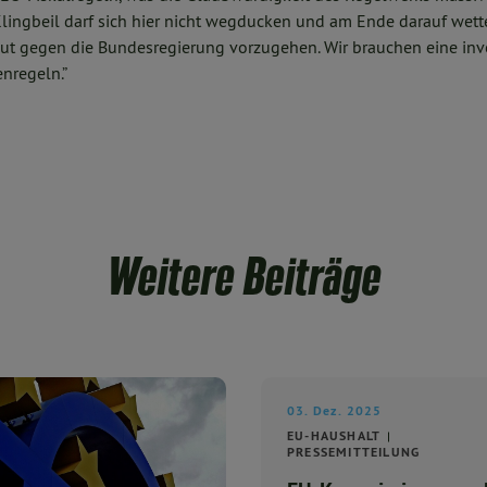
lingbeil darf sich hier nicht wegducken und am Ende darauf wette
aut gegen die Bundesregierung vorzugehen. Wir brauchen eine inv
nregeln.”
Weitere Beiträge
03. Dez. 2025
EU-HAUSHALT
PRESSEMITTEILUNG