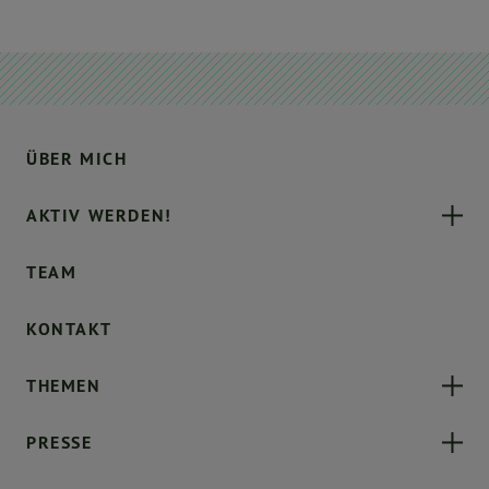
ÜBER MICH
AKTIV WERDEN!
TEAM
KONTAKT
THEMEN
PRESSE