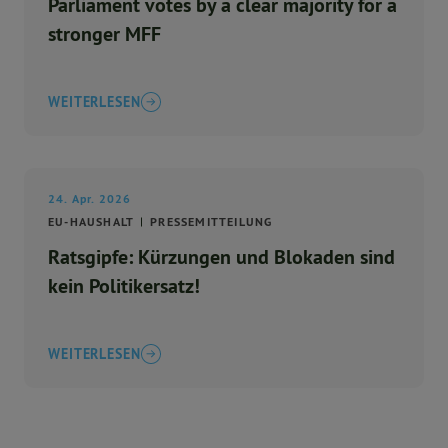
Parliament votes by a clear majority for a
stronger MFF
WEITERLESEN
24. Apr. 2026
EU-HAUSHALT
PRESSEMITTEILUNG
Ratsgipfe: Kürzungen und Blokaden sind
kein Politikersatz!
WEITERLESEN