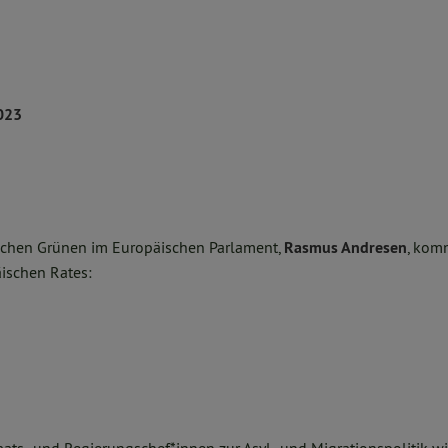
2023
schen Grünen im Europäischen Parlament,
Rasmus Andresen
, kom
ischen Rates: