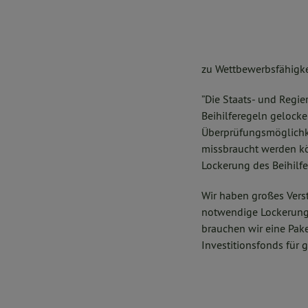
zu Wettbewerbsfähigkei
”Die Staats- und Regie
Beihilferegeln gelocke
Überprüfungsmöglichke
missbraucht werden kön
Lockerung des Beihilfe
Wir haben großes Verst
notwendige Lockerung b
brauchen wir eine Pak
Investitionsfonds für 