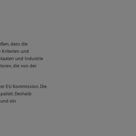
üßen, dass die
 Kriterien und
taaten und Industrie
toren, die von der
 der EU Kommission. Die
spaltet. Deshalb
 und ein