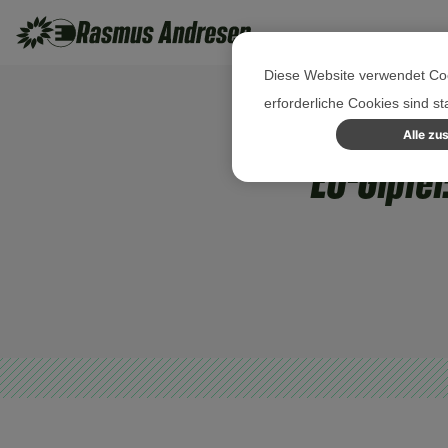
Diese Website verwendet Coo
erforderliche Cookies sind s
Alle zu
EU-Gipfel