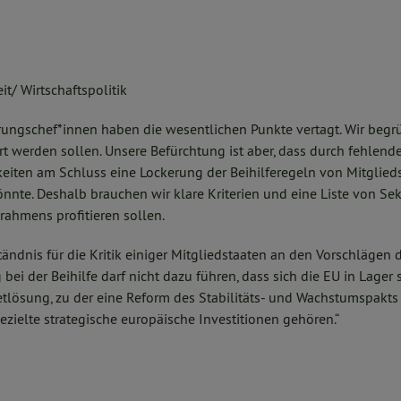
t/ Wirtschaftspolitik
rungschef*innen haben die wesentlichen Punkte vertagt. Wir begr
rt werden sollen. Unsere Befürchtung ist aber, dass durch fehlende
iten am Schluss eine Lockerung der Beihilferegeln von Mitglieds
nte. Deshalb brauchen wir klare Kriterien und eine Liste von Sek
rahmens profitieren sollen.
ändnis für die Kritik einiger Mitgliedstaaten an den Vorschlägen
ei der Beihilfe darf nicht dazu führen, dass sich die EU in Lager 
etlösung, zu der eine Reform des Stabilitäts- und Wachstumspakts
gezielte strategische europäische Investitionen gehören.“