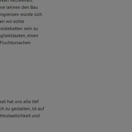
rken verzweifelt.
üne lehnen den Bau
engrenzen würde sich
en wir echte
boldebatten sein zu
gliedstaaten, einen
 Fluchtursachen
el hat uns alle tief
h zu gestalten, ist auf
htsstaatlichkeit und