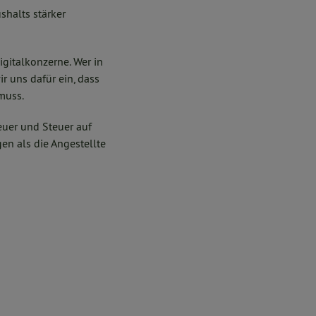
shalts stärker
igitalkonzerne. Wer in
r uns dafür ein, dass
muss.
teuer und Steuer auf
en als die Angestellte