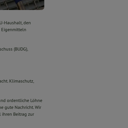
EU-Haushalt, den
u Eigenmitteln
schuss (BUDG),
cht. Klimaschutz,
und ordentliche Löhne
e gute Nachricht. Wir
 ihren Beitrag zur