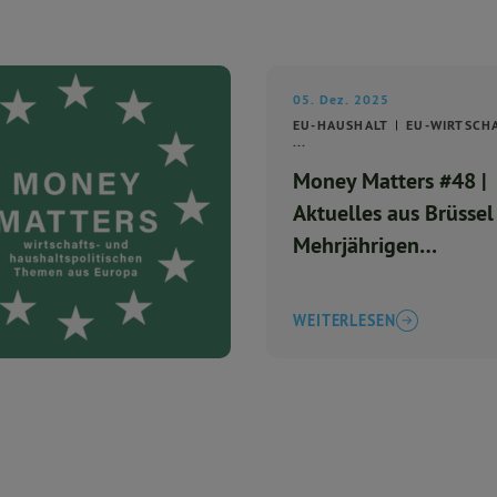
05. Dez. 2025
EU-HAUSHALT
EU-WIRTSCH
...
Money Matters #48 |
Aktuelles aus Brüsse
Mehrjährigen
Finanzrahmen 2028-
WEITERLESEN