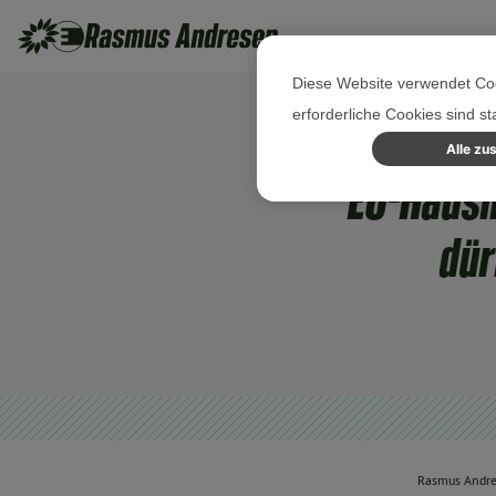
Diese Website verwendet Coo
erforderliche Cookies sind s
Alle zu
EU-Haush
dür
Rasmus Andr