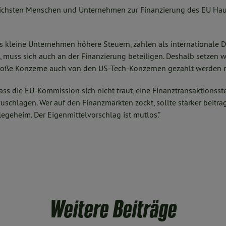
reichsten Menschen und Unternehmen zur Finanzierung des EU Hau
ss kleine Unternehmen höhere Steuern, zahlen als internationale D
muss sich auch an der Finanzierung beteiligen. Deshalb setzen wi
große Konzerne auch von den US-Tech-Konzernen gezahlt werden 
 dass die EU-Kommission sich nicht traut, eine Finanztransaktionss
chlagen. Wer auf den Finanzmärkten zockt, sollte stärker beitrag
egeheim. Der Eigenmittelvorschlag ist mutlos.”
Weitere Beiträge