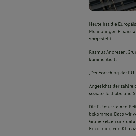
Heute hat die Europäi
Mehrjährigen Finanzra
vorgestellt.
Rasmus Andresen, Grün
kommentiert:
„Der Vorschlag der EU
Angesichts der zahlrei
soziale Teilhabe und S
Die EU muss einen Bei
bekommen. Dass wir wei
Grüne setzen uns dafür
Erreichung von Klimazi