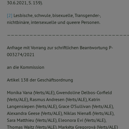
30.6.2021, S. 159).
[2]
Lesbische, schwule, bisexuelle, Transgender-,
nichtbinäre, intersexuelle und queere Personen.
————————————————————————————————
Anfrage mit Vorrang zur schriftlichen Beantwortung P-
003274/2021
an die Kommission
Artikel 138 der Geschäftsordnung
Monika Vana (Verts/ALE), Gwendoline Delbos-Corfield
(Verts/ALE), Rasmus Andresen (Verts/ALE), Katrin
Langensiepen (Verts/ALE), Grace O’Sullivan (Verts/ALE),
Alexandra Geese (Verts/ALE), Niklas Nienaß (Verts/ALE),
Sara Matthieu (Verts/ALE), Eleonora Evi (Verts/ALE),
Thomas Waitz (Verts/ALE), Markéta Gregorová (Verts/ALE)