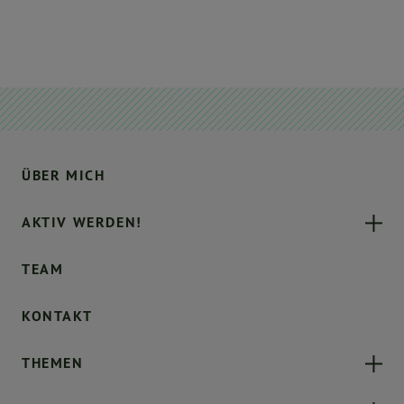
ÜBER MICH
AKTIV WERDEN!
TEAM
KONTAKT
THEMEN