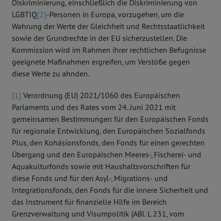
Diskriminierung, einschließlich die Diskriminierung von
LGBTIQ
[2]
-Personen in Europa, vorzugehen, um die
Wahrung der Werte der Gleichheit und Rechtsstaatlichkeit
sowie der Grundrechte in der EU sicherzustellen. Die
Kommission wird im Rahmen ihrer rechtlichen Befugnisse
geeignete Maßnahmen ergreifen, um Verstöße gegen
diese Werte zu ahnden.
[1]
Verordnung (EU) 2021/1060 des Europäischen
Parlaments und des Rates vom 24. Juni 2021 mit
gemeinsamen Bestimmungen für den Europäischen Fonds
für regionale Entwicklung, den Europäischen Sozialfonds
Plus, den Kohäsionsfonds, den Fonds für einen gerechten
Übergang und den Europäischen Meeres-, Fischerei- und
Aquakulturfonds sowie mit Haushaltsvorschriften für
diese Fonds und für den Asyl-, Migrations- und
Integrationsfonds, den Fonds für die innere Sicherheit und
das Instrument für finanzielle Hilfe im Bereich
Grenzverwaltung und Visumpolitik (ABl. L 231, vom