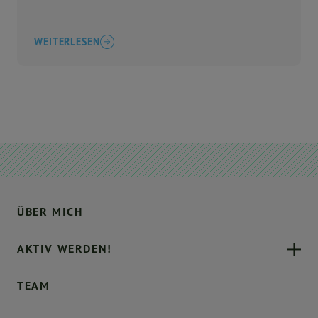
WEITERLESEN
ÜBER MICH
AKTIV WERDEN!
TEAM