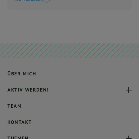
ÜBER MICH
AKTIV WERDEN!
TEAM
KONTAKT
THEMEN