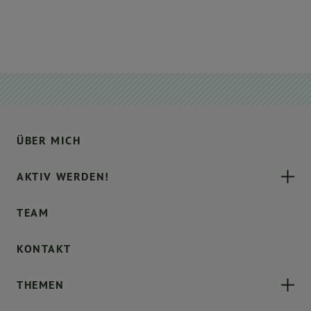
ÜBER MICH
AKTIV WERDEN!
TEAM
KONTAKT
THEMEN