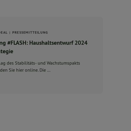
DEAL
PRESSEMITTEILUNG
ing #FLASH: Haushaltsentwurf 2024
ategie
07.06.2023 Das Briefing finden Sie hier online. Die ...