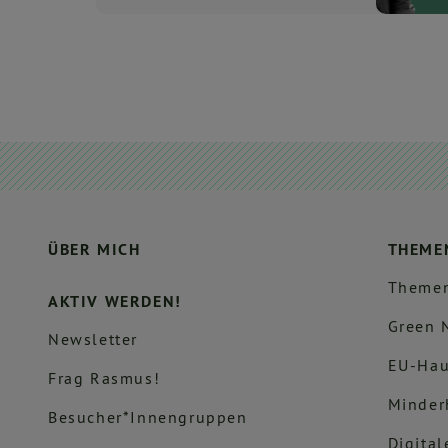
ÜBER MICH
THEME
Themen
AKTIV WERDEN!
Green 
Newsletter
EU-Hau
Frag Rasmus!
Minder
Besucher*innengruppen
Digital