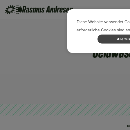
Diese Website verwendet Coo
erforderliche Cookies sind s
Alle zu
Geldwäsc
R