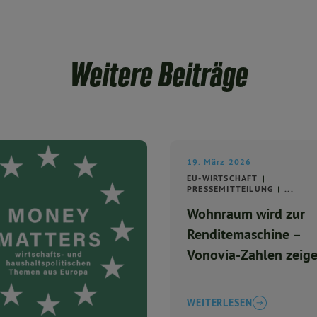
Weitere Beiträge
19. März 2026
EU-WIRTSCHAFT
PRESSEMITTEILUNG
...
Wohnraum wird zur
Renditemaschine –
Vonovia-Zahlen zeig
politische Fehlsteue
WEITERLESEN