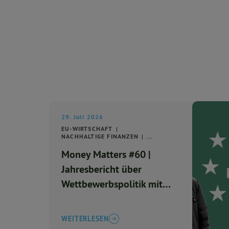
29. Juli 2026
EU-WIRTSCHAFT
NACHHALTIGE FINANZEN
...
Money Matters #60 |
Jahresbericht über
Wettbewerbspolitik mit
deutlicher Mehrheit
angenommen
WEITERLESEN