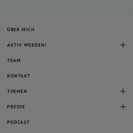
ÜBER MICH
AKTIV WERDEN!
TEAM
KONTAKT
THEMEN
PRESSE
PODCAST