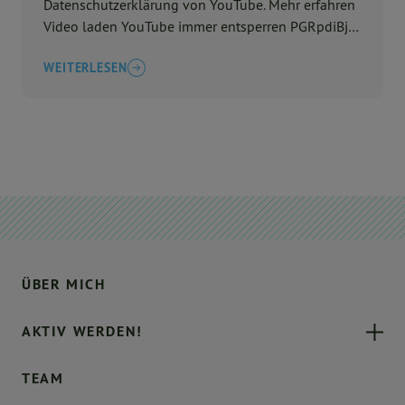
Datenschutzerklärung von YouTube. Mehr erfahren
Video laden YouTube immer entsperren PGRpdiBjb
...
WEITERLESEN
ÜBER MICH
AKTIV WERDEN!
TEAM