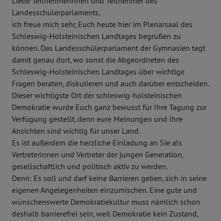
Liebe Teilnehmerinnen und Teilnehmer des
Landesschülerparlaments,
ich freue mich sehr, Euch heute hier im Plenarsaal des
Schleswig-Holsteinischen Landtages begrüßen zu
können. Das Landesschülerparlament der Gymnasien tagt
damit genau dort, wo sonst die Abgeordneten des
Schleswig-Holsteinischen Landtages über wichtige
Fragen beraten, diskutieren und auch darüber entscheiden.
Dieser wichtigste Ort der schleswig-holsteinischen
Demokratie wurde Euch ganz bewusst für Ihre Tagung zur
Verfügung gestellt, denn eure Meinungen und Ihre
Ansichten sind wichtig für unser Land.
Es ist außerdem die herzliche Einladung an Sie als
Vertreterinnen und Vertreter der jungen Generation,
gesellschaftlich und politisch aktiv zu werden.
Denn: Es soll und darf keine Barrieren geben, sich in seine
eigenen Angelegenheiten einzumischen. Eine gute und
wünschenswerte Demokratiekultur muss nämlich schon
deshalb barrierefrei sein, weil Demokratie kein Zustand,