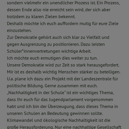
sondern vielmehr ein unendlicher Prozess ist. Ein Prozess,
dessen Ende also nie erreicht sein wird, der sich aber
trotzdem zu klaren Zielen bekennt.
Deshalb möchte ich euch auffordern mutig für eure Ziele
einzustehen.
Zur Demokratie gehört auch sich klar zu Vielfalt und
gegen Ausgrenzung zu positionieren. Dazu leisten
Schüler*innenvertretungen wichtige Arbeit.
Ich möchte euch ermutigen dies weiter zu tun.
Unsere Demokratie wird zur Zeit so stark herausgefordert.
Mir ist es deshalb wichtig Menschen stärker zu beteiligen.
U.a. plane ich dazu ein Projekt mit der Landeszentrale für
politische Bildung. Gerne zusammen mit euch.
„Nachhaltigkeit in der Schule“ ist ein wichtiges Thema,
dass Ihr euch für das Jugendparlament vorgenommen
habt und ich bin der Überzeugung, dass dieses Thema in
unseren Schulen an Bedeutung gewinnen sollte.
Klimawandel und ökologische Nachhaltigkeit ist die
große Herausforderung. Nur eine nachhaltige Gesellschaft