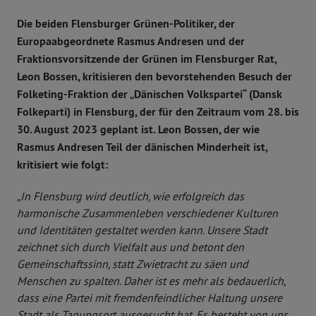
Die beiden Flensburger Grünen-Politiker, der
Europaabgeordnete Rasmus Andresen und der
Fraktionsvorsitzende der Grünen im Flensburger Rat,
Leon Bossen, kritisieren den bevorstehenden Besuch der
Folketing-Fraktion der „Dänischen Volkspartei“ (Dansk
Folkeparti) in Flensburg, der für den Zeitraum vom 28. bis
30. August 2023 geplant ist. Leon Bossen, der wie
Rasmus Andresen Teil der dänischen Minderheit ist,
kritisiert wie folgt:
„In Flensburg wird deutlich, wie erfolgreich das
harmonische Zusammenleben verschiedener Kulturen
und Identitäten gestaltet werden kann. Unsere Stadt
zeichnet sich durch Vielfalt aus und betont den
Gemeinschaftssinn, statt Zwietracht zu säen und
Menschen zu spalten. Daher ist es mehr als bedauerlich,
dass eine Partei mit fremdenfeindlicher Haltung unsere
Stadt als Tagungsort ausgesucht hat. Es besteht von uns