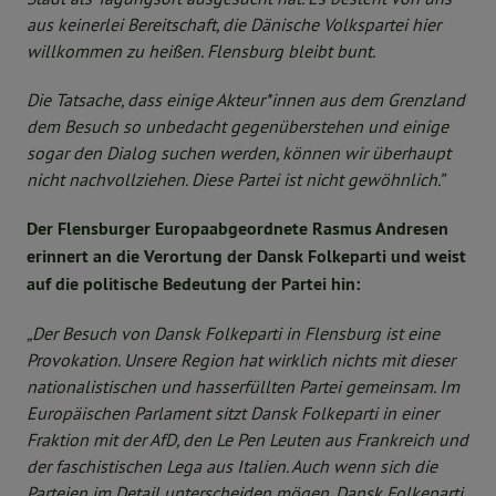
aus keinerlei Bereitschaft, die Dänische Volkspartei hier
willkommen zu heißen. Flensburg bleibt bunt.
Die Tatsache, dass einige Akteur*innen aus dem Grenzland
dem Besuch so unbedacht gegenüberstehen und einige
sogar den Dialog suchen werden, können wir überhaupt
nicht nachvollziehen. Diese Partei ist nicht gewöhnlich.”
Der Flensburger Europaabgeordnete Rasmus Andresen
erinnert an die Verortung der Dansk Folkeparti und weist
auf die politische Bedeutung der Partei hin:
„Der Besuch von Dansk Folkeparti in Flensburg ist eine
Provokation. Unsere Region hat wirklich nichts mit dieser
nationalistischen und hasserfüllten Partei gemeinsam. Im
Europäischen Parlament sitzt Dansk Folkeparti in einer
Fraktion mit der AfD, den Le Pen Leuten aus Frankreich und
der faschistischen Lega aus Italien. Auch wenn sich die
Parteien im Detail unterscheiden mögen, Dansk Folkeparti