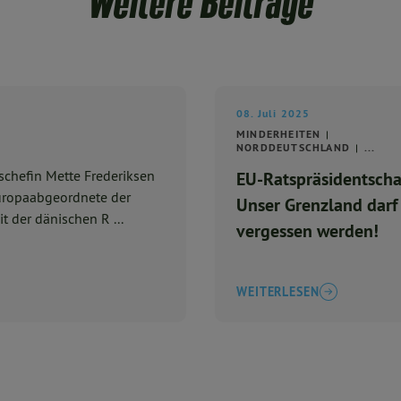
Weitere Beiträge
08. Juli 2025
MINDERHEITEN
NORDDEUTSCHLAND
...
chefin Mette Frederiksen
EU-Ratspräsidentscha
Europaabgeordnete der
Unser Grenzland darf
t der dänischen R ...
vergessen werden!
WEITERLESEN