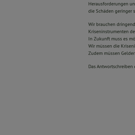
Herausforderungen und
die Schäden geringer s
Wir brauchen dringend
Kriseninstrumenten de
In Zukunft muss es mög
Wir müssen die Krisen
Zudem müssen Gelder o
Das Antwortschreiben 