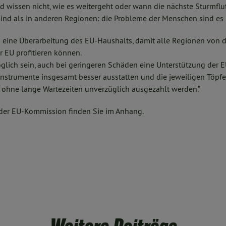
 wissen nicht, wie es weitergeht oder wann die nächste Sturmfl
ind als in anderen Regionen: die Probleme der Menschen sind es 
 eine Überarbeitung des EU-Haushalts, damit alle Regionen von 
r EU profitieren können.
lich sein, auch bei geringeren Schäden eine Unterstützung der E
instrumente insgesamt besser ausstatten und die jeweiligen Töpf
hne lange Wartezeiten unverzüglich ausgezahlt werden.”
der EU-Kommission finden Sie im Anhang.