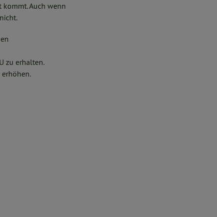
ut kommt. Auch wenn
nicht.
den
U zu erhalten.
e erhöhen.