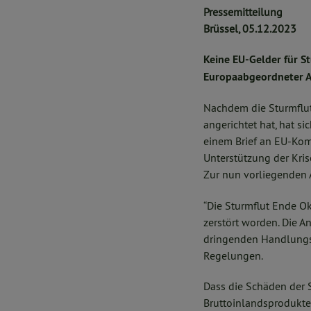
Pressemitteilung
Brüssel, 05.12.2023
Keine EU-Gelder für S
Europaabgeordneter A
Nachdem die Sturmflut
angerichtet hat, hat s
einem Brief an EU-Kom
Unterstützung der Kri
Zur nun vorliegenden
“Die Sturmflut Ende Ok
zerstört worden. Die A
dringenden Handlungsb
Regelungen.
Dass die Schäden der 
Bruttoinlandsprodukte