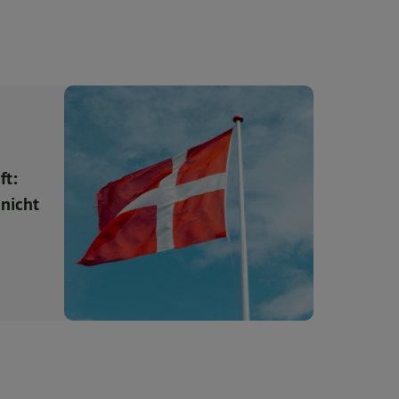
ft:
 nicht