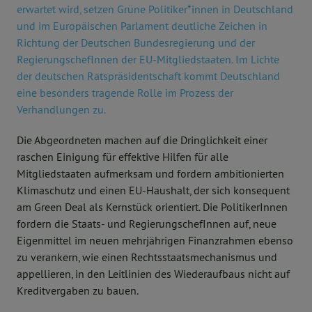
erwartet wird, setzen Grüne Politiker*innen in Deutschland
und im Europäischen Parlament deutliche Zeichen in
Richtung der Deutschen Bundesregierung und der
RegierungschefInnen der EU-Mitgliedstaaten. Im Lichte
der deutschen Ratspräsidentschaft kommt Deutschland
eine besonders tragende Rolle im Prozess der
Verhandlungen zu.
Die Abgeordneten machen auf die Dringlichkeit einer
raschen Einigung für effektive Hilfen für alle
Mitgliedstaaten aufmerksam und fordern ambitionierten
Klimaschutz und einen EU-Haushalt, der sich konsequent
am Green Deal als Kernstück orientiert. Die PolitikerInnen
fordern die Staats- und RegierungschefInnen auf, neue
Eigenmittel im neuen mehrjährigen Finanzrahmen ebenso
zu verankern, wie einen Rechtsstaatsmechanismus und
appellieren, in den Leitlinien des Wiederaufbaus nicht auf
Kreditvergaben zu bauen.