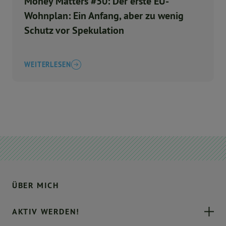
Money Matters #50: Der erste EU-
Wohnplan: Ein Anfang, aber zu wenig
Schutz vor Spekulation
WEITERLESEN
ÜBER MICH
AKTIV WERDEN!