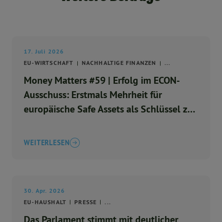
17. Juli 2026
EU-WIRTSCHAFT
NACHHALTIGE FINANZEN
...
Money Matters #59 | Erfolg im ECON-
Ausschuss: Erstmals Mehrheit für
europäische Safe Assets als Schlüssel zu
einem stärkeren Euro
WEITERLESEN
30. Apr. 2026
EU-HAUSHALT
PRESSE
...
Das Parlament stimmt mit deutlicher