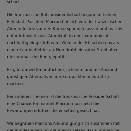
scharf.
Die französische Ratspräsidentschaft begann mit einem
Fehlstart. Präsident Macron hat sich von der französischen
Atomindustrie vor den Karren spannen lassen und massiv
dafür lobbyiert, dass Atomkraft in der Taxonomie als
nachhaltig eingestuft wird. Viele in der EU sehen das als
einen Kardinalfehler an. Nun droht ein zäher Streit über
die europäische Energiepolitik.
Es gibt umweltfreundlichere, sicherere und mit Abstand
günstigere Alternativen um Europa klimaneutral zu
machen.
Bei anderen Themen ist die französische Präsidentschaft
eine Chance. Emmanuel Macron muss jetzt die
Erwartungen erfüllen, die er selbst gesetzt hat.
Wir begrüßen Macrons Ankündigung sich zusammen mit
der Bundesregierung dafür einzusetzen das Europäische