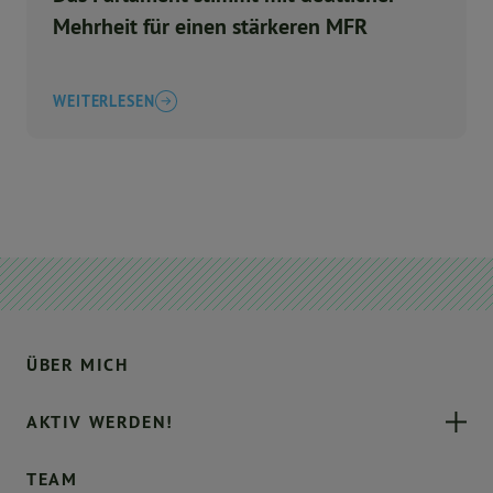
Mehrheit für einen stärkeren MFR
WEITERLESEN
ÜBER MICH
AKTIV WERDEN!
TEAM