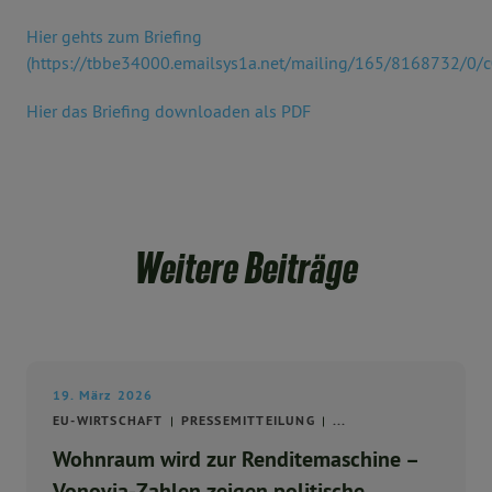
Hier gehts zum Briefing
(https://tbbe34000.emailsys1a.net/mailing/165/8168732/0/
Hier das Briefing downloaden als PDF
Weitere Beiträge
19. März 2026
EU-WIRTSCHAFT
PRESSEMITTEILUNG
...
Wohnraum wird zur Renditemaschine –
Vonovia-Zahlen zeigen politische