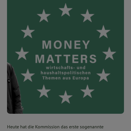
Heute hat die Kommission das erste sogenannte