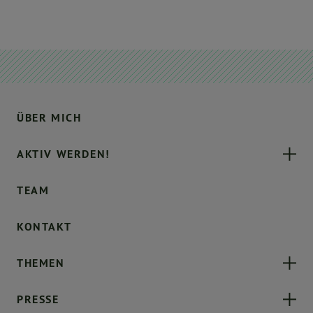
ÜBER MICH
AKTIV WERDEN!
TEAM
KONTAKT
THEMEN
PRESSE