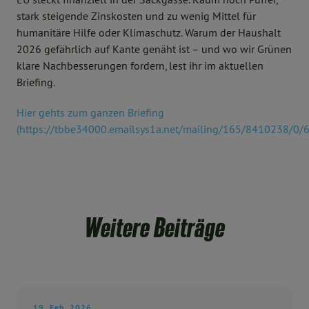
stark steigende Zinskosten und zu wenig Mittel für
humanitäre Hilfe oder Klimaschutz. Warum der Haushalt
2026 gefährlich auf Kante genäht ist – und wo wir Grünen
klare Nachbesserungen fordern, lest ihr im aktuellen
Briefing.
Hier gehts zum ganzen Briefing
(https://tbbe34000.emailsys1a.net/mailing/165/8410238/0/
Weitere Beiträge
19. Feb. 2026