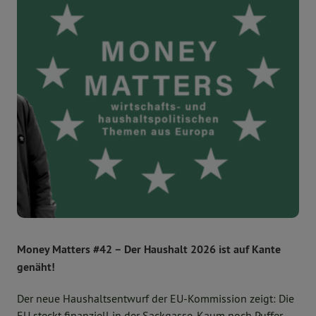
Money Matters #42 – Der Haushalt 2026 ist auf Kante
genäht!
Der neue Haushaltsentwurf der EU-Kommission zeigt: Die
EU steckt finanziell in der Sackgasse. Kaum noch Puffer,