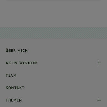
ÜBER MICH
AKTIV WERDEN!
TEAM
KONTAKT
THEMEN