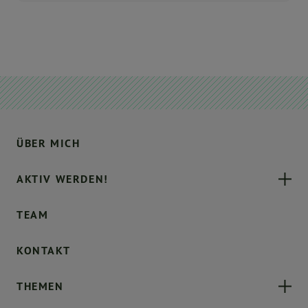
ÜBER MICH
AKTIV WERDEN!
TEAM
KONTAKT
THEMEN