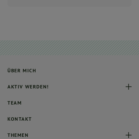
ÜBER MICH
AKTIV WERDEN!
TEAM
KONTAKT
THEMEN