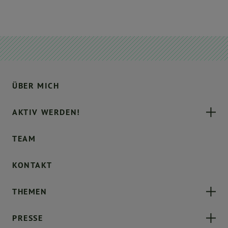
ÜBER MICH
AKTIV WERDEN!
TEAM
KONTAKT
THEMEN
PRESSE