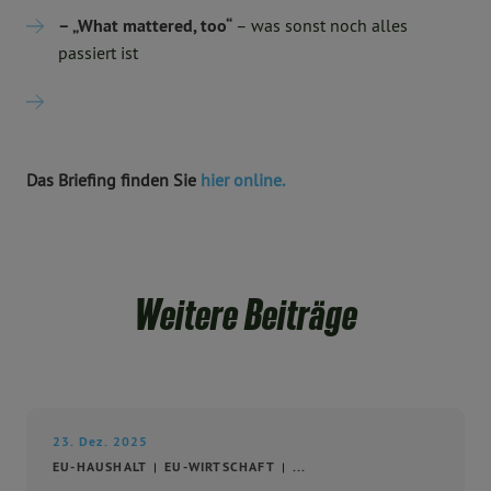
– „What mattered, too“
– was sonst noch alles
passiert ist
Das Briefing finden Sie
hier online.
Weitere Beiträge
23. Dez. 2025
EU-HAUSHALT
EU-WIRTSCHAFT
...