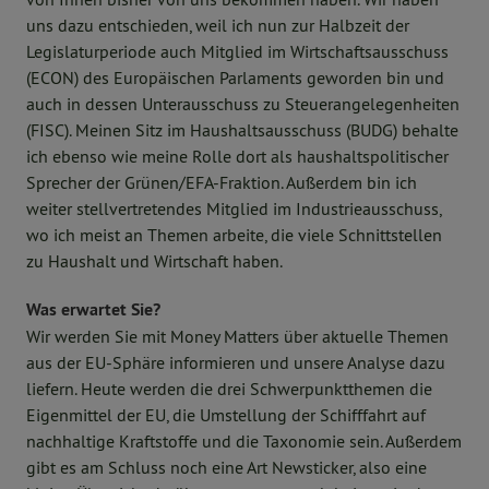
uns dazu entschieden, weil ich nun zur Halbzeit der
Legislaturperiode auch Mitglied im Wirtschaftsausschuss
(ECON) des Europäischen Parlaments geworden bin und
auch in dessen Unterausschuss zu Steuerangelegenheiten
(FISC). Meinen Sitz im Haushaltsausschuss (BUDG) behalte
ich ebenso wie meine Rolle dort als haushaltspolitischer
Sprecher der Grünen/EFA-Fraktion. Außerdem bin ich
weiter stellvertretendes Mitglied im Industrieausschuss,
wo ich meist an Themen arbeite, die viele Schnittstellen
zu Haushalt und Wirtschaft haben.
Was erwartet Sie?
Wir werden Sie mit Money Matters über aktuelle Themen
aus der EU-Sphäre informieren und unsere Analyse dazu
liefern. Heute werden die drei Schwerpunktthemen die
Eigenmittel der EU, die Umstellung der Schifffahrt auf
nachhaltige Kraftstoffe und die Taxonomie sein. Außerdem
gibt es am Schluss noch eine Art Newsticker, also eine