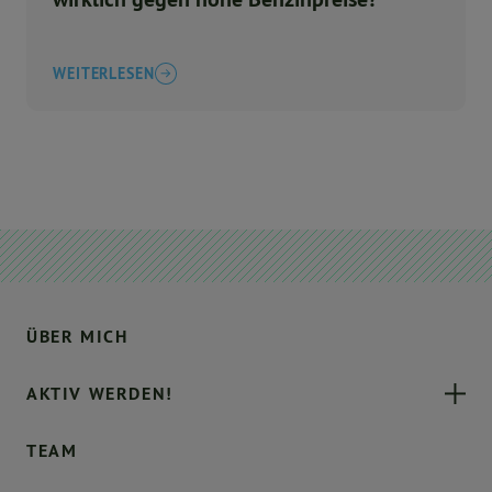
WEITERLESEN
ÜBER MICH
AKTIV WERDEN!
TEAM