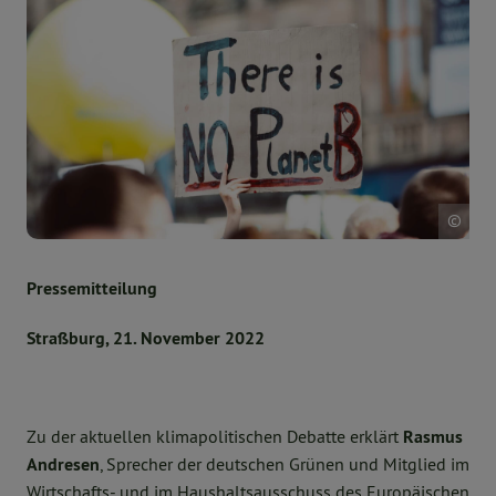
MAR
Pressemitteilung
Straßburg, 21. November 2022
Zu der aktuellen klimapolitischen Debatte erklärt
Rasmus
Andresen
, Sprecher der deutschen Grünen und Mitglied im
Wirtschafts- und im Haushaltsausschuss des Europäischen