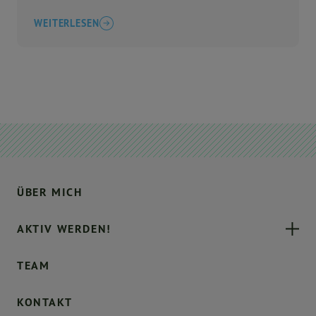
WEITERLESEN
ÜBER MICH
AKTIV WERDEN!
TEAM
KONTAKT