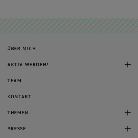
ÜBER MICH
AKTIV WERDEN!
TEAM
KONTAKT
THEMEN
PRESSE