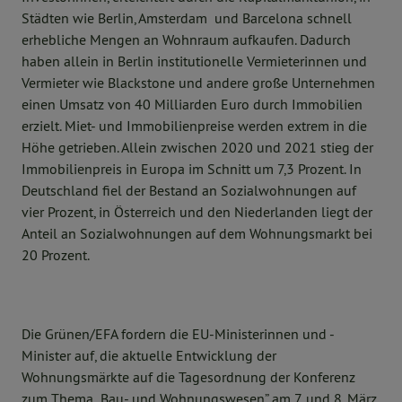
Städten wie Berlin, Amsterdam und Barcelona schnell
erhebliche Mengen an Wohnraum aufkaufen. Dadurch
haben allein in Berlin institutionelle Vermieterinnen und
Vermieter wie Blackstone und andere große Unternehmen
einen Umsatz von 40 Milliarden Euro durch Immobilien
erzielt. Miet- und Immobilienpreise werden extrem in die
Höhe getrieben. Allein zwischen 2020 und 2021 stieg der
Immobilienpreis in Europa im Schnitt um 7,3 Prozent. In
Deutschland fiel der Bestand an Sozialwohnungen auf
vier Prozent, in Österreich und den Niederlanden liegt der
Anteil an Sozialwohnungen auf dem Wohnungsmarkt bei
20 Prozent.
Die Grünen/EFA fordern die EU-Ministerinnen und -
Minister auf, die aktuelle Entwicklung der
Wohnungsmärkte auf die Tagesordnung der Konferenz
zum Thema „Bau- und Wohnungswesen” am 7. und 8. März