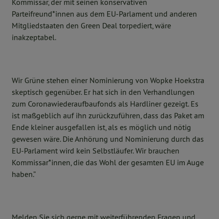
Kommissar, der mit seinen konservativen
Parteifreund*innen aus dem EU-Parlament und anderen
Mitgliedstaaten den Green Deal torpediert, wäre
inakzeptabel.
Wir Grüne stehen einer Nominierung von Wopke Hoekstra
skeptisch gegenüber. Er hat sich in den Verhandlungen
zum Coronawiederaufbaufonds als Hardliner gezeigt. Es
ist maßgeblich auf ihn zurückzuführen, dass das Paket am
Ende kleiner ausgefallen ist, als es möglich und nötig
gewesen wäre. Die Anhörung und Nominierung durch das
EU-Parlament wird kein Selbstläufer. Wir brauchen
Kommissar*innen, die das Wohl der gesamten EU im Auge
haben.”
Melden Sie sich gerne mit weiterführenden Fragen und