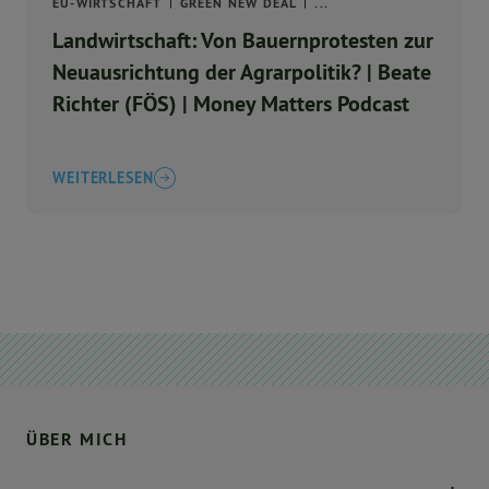
EU-WIRTSCHAFT
GREEN NEW DEAL
...
Landwirtschaft: Von Bauernprotesten zur
Neuausrichtung der Agrarpolitik? | Beate
Richter (FÖS) | Money Matters Podcast
WEITERLESEN
ÜBER MICH