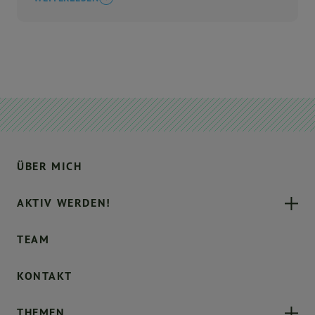
ÜBER MICH
AKTIV WERDEN!
TEAM
KONTAKT
THEMEN