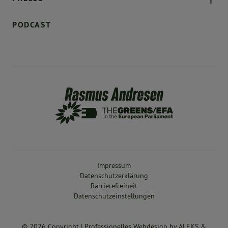
PODCAST
Impressum
Datenschutzerklärung
Barrierefreiheit
Datenschutzeinstellungen
© 2026 Copyright |
Professionelles Webdesign
by
ALEKS &