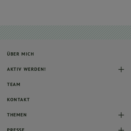
ÜBER MICH
AKTIV WERDEN!
TEAM
KONTAKT
THEMEN
PRESSE