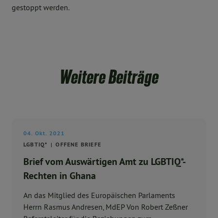
gestoppt werden.
Weitere Beiträge
04. Okt. 2021
LGBTIQ*
OFFENE BRIEFE
Brief vom Auswärtigen Amt zu LGBTIQ*-
Rechten in Ghana
An das Mitglied des Europäischen Parlaments
Herrn Rasmus Andresen, MdEP Von Robert Zeßner