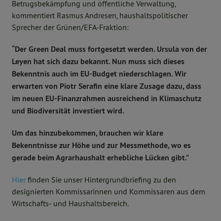
Betrugsbekämpfung und öffentliche Verwaltung,
kommentiert Rasmus Andresen, haushaltspolitischer
Sprecher der Grünen/EFA-Fraktion:
“Der Green Deal muss fortgesetzt werden. Ursula von der
Leyen hat sich dazu bekannt. Nun muss sich dieses
Bekenntnis auch im EU-Budget niederschlagen. Wir
erwarten von Piotr Serafin eine klare Zusage dazu, dass
im neuen EU-Finanzrahmen ausreichend in Klimaschutz
und Biodiversität investiert wird.
Um das hinzubekommen, brauchen wir klare
Bekenntnisse zur Höhe und zur Messmethode, wo es
gerade beim Agrarhaushalt erhebliche Lücken gibt.”
Hier
finden Sie unser Hintergrundbriefing zu den
designierten Kommissarinnen und Kommissaren aus dem
Wirtschafts- und Haushaltsbereich.