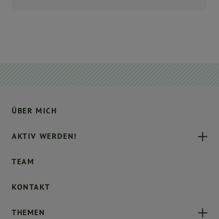
ÜBER MICH
AKTIV WERDEN!
TEAM
KONTAKT
THEMEN