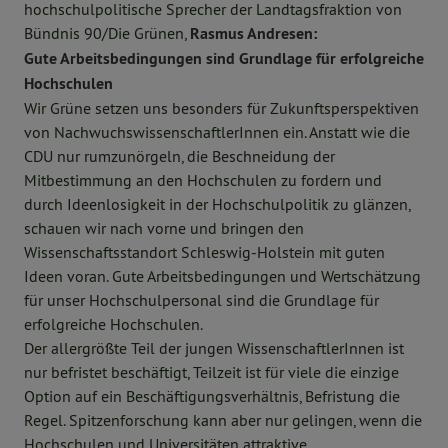
hochschulpolitische Sprecher der Landtagsfraktion von
Bündnis 90/Die Grünen,
Rasmus Andresen:
Gute Arbeitsbedingungen sind Grundlage für erfolgreiche
Hochschulen
Wir Grüne setzen uns besonders für Zukunftsperspektiven
von NachwuchswissenschaftlerInnen ein. Anstatt wie die
CDU nur rumzunörgeln, die Beschneidung der
Mitbestimmung an den Hochschulen zu fordern und
durch Ideenlosigkeit in der Hochschulpolitik zu glänzen,
schauen wir nach vorne und bringen den
Wissenschaftsstandort Schleswig-Holstein mit guten
Ideen voran. Gute Arbeitsbedingungen und Wertschätzung
für unser Hochschulpersonal sind die Grundlage für
erfolgreiche Hochschulen.
Der allergrößte Teil der jungen WissenschaftlerInnen ist
nur befristet beschäftigt, Teilzeit ist für viele die einzige
Option auf ein Beschäftigungsverhältnis, Befristung die
Regel. Spitzenforschung kann aber nur gelingen, wenn die
Hochschulen und Universitäten attraktive