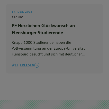
14. Dez. 2018
ARCHIV
PE Herzlichen Glückwunsch an
Flensburger Studierende
Knapp 1000 Studierende haben die
Vollversammlung an der Europa-Universität
Flensburg besucht und sich mit deutlicher
Mehrheit für ein landesweites S ...
WEITERLESEN