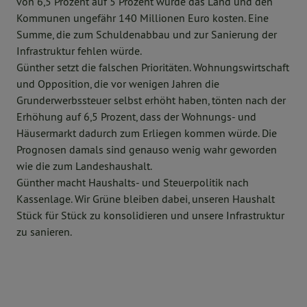
von 6,5 Prozent auf 5 Prozent würde das Land und den
Kommunen ungefähr 140 Millionen Euro kosten. Eine
Summe, die zum Schuldenabbau und zur Sanierung der
Infrastruktur fehlen würde.
Günther setzt die falschen Prioritäten. Wohnungswirtschaft
und Opposition, die vor wenigen Jahren die
Grunderwerbssteuer selbst erhöht haben, tönten nach der
Erhöhung auf 6,5 Prozent, dass der Wohnungs- und
Häusermarkt dadurch zum Erliegen kommen würde. Die
Prognosen damals sind genauso wenig wahr geworden
wie die zum Landeshaushalt.
Günther macht Haushalts- und Steuerpolitik nach
Kassenlage. Wir Grüne bleiben dabei, unseren Haushalt
Stück für Stück zu konsolidieren und unsere Infrastruktur
zu sanieren.