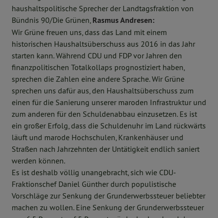
haushaltspolitische Sprecher der Landtagsfraktion von
Bündnis 90/Die Grünen,
Rasmus Andresen:
Wir Grüne freuen uns, dass das Land mit einem
historischen Haushaltsüberschuss aus 2016 in das Jahr
starten kann. Während CDU und FDP vor Jahren den
finanzpolitischen Totalkollaps prognostiziert haben,
sprechen die Zahlen eine andere Sprache. Wir Grüne
sprechen uns dafür aus, den Haushaltsüberschuss zum
einen für die Sanierung unserer maroden Infrastruktur und
zum anderen für den Schuldenabbau einzusetzen. Es ist
ein großer Erfolg, dass die Schuldenuhr im Land rückwärts
läuft und marode Hochschulen, Krankenhäuser und
Straßen nach Jahrzehnten der Untätigkeit endlich saniert
werden können.
Es ist deshalb völlig unangebracht, sich wie CDU-
Fraktionschef Daniel Günther durch populistische
Vorschläge zur Senkung der Grunderwerbssteuer beliebter
machen zu wollen. Eine Senkung der Grunderwerbssteuer