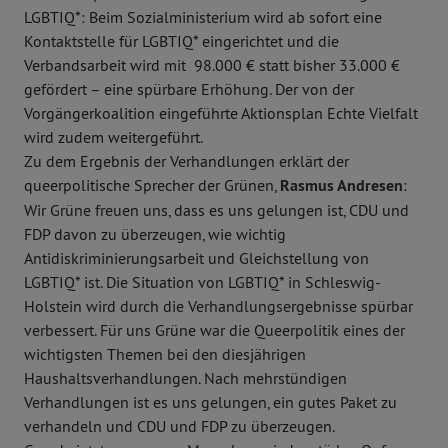
LGBTIQ*: Beim Sozialministerium wird ab sofort eine
Kontaktstelle für LGBTIQ* eingerichtet und die
Verbandsarbeit wird mit 98.000 € statt bisher 33.000 €
gefördert – eine spürbare Erhöhung. Der von der
Vorgängerkoalition eingeführte Aktionsplan Echte Vielfalt
wird zudem weitergeführt.
Zu dem Ergebnis der Verhandlungen erklärt der
queerpolitische Sprecher der Grünen,
Rasmus Andresen
:
Wir Grüne freuen uns, dass es uns gelungen ist, CDU und
FDP davon zu überzeugen, wie wichtig
Antidiskriminierungsarbeit und Gleichstellung von
LGBTIQ* ist. Die Situation von LGBTIQ* in Schleswig-
Holstein wird durch die Verhandlungsergebnisse spürbar
verbessert. Für uns Grüne war die Queerpolitik eines der
wichtigsten Themen bei den diesjährigen
Haushaltsverhandlungen. Nach mehrstündigen
Verhandlungen ist es uns gelungen, ein gutes Paket zu
verhandeln und CDU und FDP zu überzeugen.