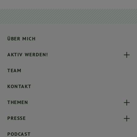
ÜBER MICH
AKTIV WERDEN!
TEAM
KONTAKT
THEMEN
PRESSE
PODCAST