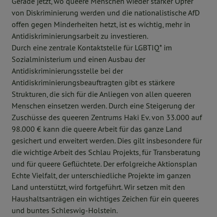
Gerade jetzt, wo queere Menschen wieder stärker Opfer
von Diskriminierung werden und die nationalistische AfD
offen gegen Minderheiten hetzt, ist es wichtig, mehr in
Antidiskriminierungsarbeit zu investieren.
Durch eine zentrale Kontaktstelle für LGBTIQ* im
Sozialministerium und einen Ausbau der
Antidiskriminierungsstelle bei der
Antidiskriminierungsbeauftragten gibt es stärkere
Strukturen, die sich für die Anliegen von allen queeren
Menschen einsetzen werden. Durch eine Steigerung der
Zuschüsse des queeren Zentrums Haki Ev. von 33.000 auf
98.000 € kann die queere Arbeit für das ganze Land
gesichert und erweitert werden. Dies gilt insbesondere für
die wichtige Arbeit des Schlau Projekts, für Transberatung
und für queere Geflüchtete. Der erfolgreiche Aktionsplan
Echte Vielfalt, der unterschiedliche Projekte im ganzen
Land unterstützt, wird fortgeführt. Wir setzen mit den
Haushaltsanträgen ein wichtiges Zeichen für ein queeres
und buntes Schleswig-Holstein.