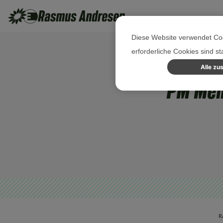
Diese Website verwendet Coo
erforderliche Cookies sind s
Alle zu
PM Mehr
R