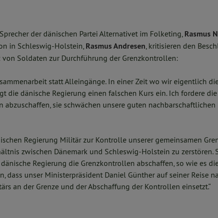
Sprecher der dänischen Partei Alternativet im Folketing,
Rasmus N
on in Schleswig-Holstein,
Rasmus Andresen
, kritisieren den Besc
 von Soldaten zur Durchführung der Grenzkontrollen:
Zusammenarbeit statt Alleingänge. In einer Zeit wo wir eigentlich
gt die dänische Regierung einen falschen Kurs ein. Ich fordere di
en abzuschaffen, sie schwächen unsere guten nachbarschaftliche
nischen Regierung Militär zur Kontrolle unserer gemeinsamen Gren
hältnis zwischen Dänemark und Schleswig-Holstein zu zerstören. St
e dänische Regierung die Grenzkontrollen abschaffen, so wie es 
en, dass unser Ministerpräsident Daniel Günther auf seiner Reise
tärs an der Grenze und der Abschaffung der Kontrollen einsetzt.“