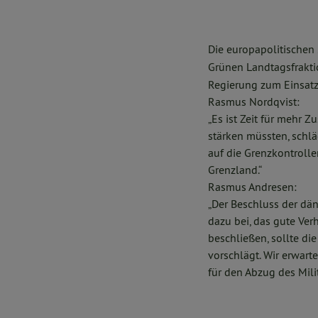
Die europapolitischen 
Grünen Landtagsfrakti
Regierung zum Einsatz
Rasmus Nordqvist:
„Es ist Zeit für mehr 
stärken müssten, schlä
auf die Grenzkontroll
Grenzland.“
Rasmus Andresen:
„Der Beschluss der dä
dazu bei, das gute Ver
beschließen, sollte di
vorschlägt. Wir erwart
für den Abzug des Mili