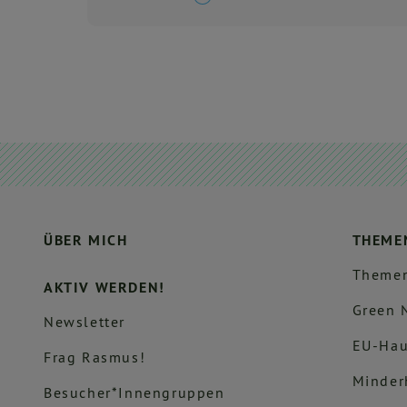
ÜBER MICH
THEME
Themen
AKTIV WERDEN!
Green 
Newsletter
EU-Hau
Frag Rasmus!
Minder
Besucher*innengruppen