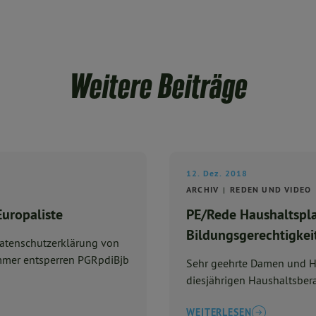
Weitere Beiträge
12. Dez. 2018
ARCHIV
REDEN UND VIDEO
uropaliste
PE/Rede Haushaltspla
Bildungsgerechtigkei
Datenschutzerklärung von
Sehr geehrte Damen und He
diesjährigen Haushaltsbera
WEITERLESEN