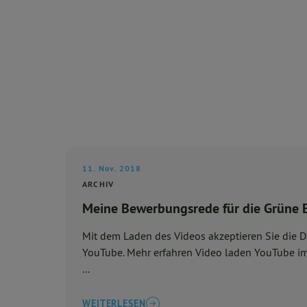
11. Nov. 2018
ARCHIV
Meine Bewerbungsrede für die Grüne E
Mit dem Laden des Videos akzeptieren Sie die 
YouTube. Mehr erfahren Video laden YouTube immer entsperren PGRpdiBjb
...
WEITERLESEN