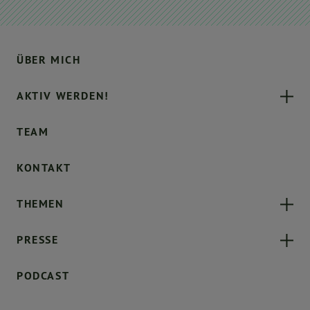
ÜBER MICH
AKTIV WERDEN!
TEAM
KONTAKT
THEMEN
PRESSE
PODCAST