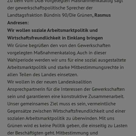
Zu dem vom DGB vorgelegten Maßnahmenkatalog sagt
der gewerkschaftspolitische Sprecher der
Landtagsfraktion Bündnis 90/Die Grünen
, Rasmus
Andresen:
Wir wollen soziale Arbeitsmarktpolitik und
Wirtschaftsfreundlichkeit in Einklang bringen
Wir Grüne begrüßen den von den Gewerkschaften
vorgelegten Maßnahmenkatalog. Auch in dieser
Wahlperiode werden wir uns für eine sozial ausgestaltete
Arbeitsmarktpolitik und starke Mitbestimmungsrechte in
allen Teilen des Landes einsetzen.
Wir wollen in der neuen Landeskoalition
Ansprechpartnerin für die Interessen der Gewerkschaften
sein und garantieren eine konstruktive Zusammenarbeit.
Unser gemeinsames Ziel muss es sein, vermeintliche
Gegensätze zwischen Wirtschaftsfreundlichkeit und einer
sozialen Arbeitsmarktpolitik zu überwinden. Mit uns
Grünen wird es keine Politik geben, die einseitig zu Lasten
der Beschäftigten geht. Mitbestimmung und