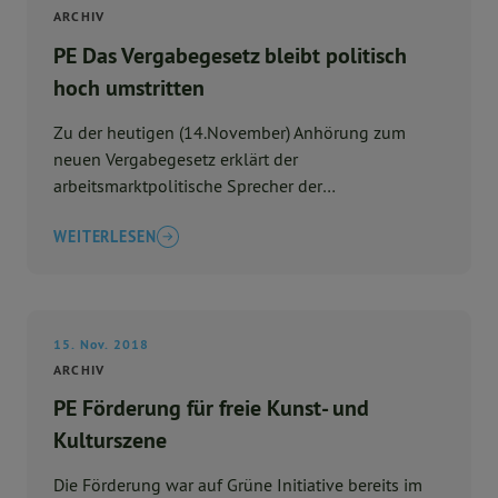
ARCHIV
PE Das Vergabegesetz bleibt politisch
hoch umstritten
Zu der heutigen (14.November) Anhörung zum
neuen Vergabegesetz erklärt der
arbeitsmarktpolitische Sprecher der
Landtagsfraktion von Bündnis 90/Die ...
WEITERLESEN
15. Nov. 2018
ARCHIV
PE Förderung für freie Kunst- und
Kulturszene
Die Förderung war auf Grüne Initiative bereits im