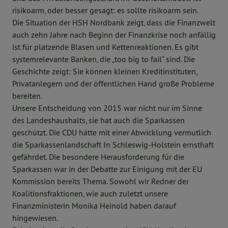
risikoarm, oder besser gesagt: es sollte risikoarm sein.
Die Situation der HSH Nordbank zeigt, dass die Finanzwelt
auch zehn Jahre nach Beginn der Finanzkrise noch anfällig
ist für platzende Blasen und Kettenreaktionen. Es gibt
systemrelevante Banken, die „too big to fail“ sind. Die
Geschichte zeigt: Sie können kleinen Kreditinstituten,
Privatanlegern und der öffentlichen Hand große Probleme
bereiten.
Unsere Entscheidung von 2015 war nicht nur im Sinne
des Landeshaushalts, sie hat auch die Sparkassen
geschützt. Die CDU hätte mit einer Abwicklung vermutlich
die Sparkassenlandschaft In Schleswig-Holstein ernsthaft
gefährdet. Die besondere Herausforderung für die
Sparkassen war in der Debatte zur Einigung mit der EU
Kommission bereits Thema. Sowohl wir Redner der
Koalitionsfraktionen, wie auch zuletzt unsere
Finanzministerin Monika Heinold haben darauf
hingewiesen.