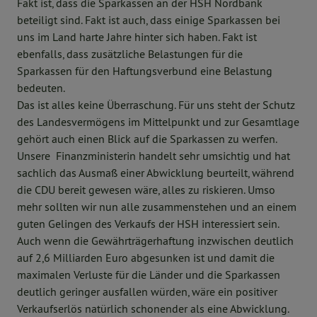
Fakt ist, dass die Sparkassen an der HSH Nordbank
beteiligt sind. Fakt ist auch, dass einige Sparkassen bei
uns im Land harte Jahre hinter sich haben. Fakt ist
ebenfalls, dass zusätzliche Belastungen für die
Sparkassen für den Haftungsverbund eine Belastung
bedeuten.
Das ist alles keine Überraschung. Für uns steht der Schutz
des Landesvermögens im Mittelpunkt und zur Gesamtlage
gehört auch einen Blick auf die Sparkassen zu werfen.
Unsere Finanzministerin handelt sehr umsichtig und hat
sachlich das Ausmaß einer Abwicklung beurteilt, während
die CDU bereit gewesen wäre, alles zu riskieren. Umso
mehr sollten wir nun alle zusammenstehen und an einem
guten Gelingen des Verkaufs der HSH interessiert sein.
Auch wenn die Gewährträgerhaftung inzwischen deutlich
auf 2,6 Milliarden Euro abgesunken ist und damit die
maximalen Verluste für die Länder und die Sparkassen
deutlich geringer ausfallen würden, wäre ein positiver
Verkaufserlös natürlich schonender als eine Abwicklung.