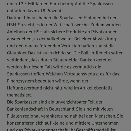
noch 12,5 Milliarden Euro betrug. Auf die Sparkassen
entfallen davon 18 Prozent.
Darüber hinaus haben die Sparkassen Einlagen bei der
HSH. So steht es in der Wirtschaftswoche. Zudem wurden
Anleihen der HSH als sichere Produkte an Privatkunden
ausgegeben, so der Artikel weiter. Bei einer Abwicklung
und den daraus folgenden Verlusten haften zuerst die
Gläubiger. Das ist auch richtig so. Die Bail-in-Regeln sollen
verhindern, dass durch Steuergelder Banken gerettet
werden. In diesem Fall würde es vermutlich die
Sparkassen treffen. Welchen Vertrauensverlust es für das
Finanzsystem bedeuten würde, wenn der
Haftungsverbund nicht hält, wird im Artikel ebenfalls
thematisiert.
Die Sparkassen sind ein unverzichtbarer Teil der
Bankenlandschaft in Deutschland. Sie sind mit vielen
Filialen regional verankert und nah bei den Menschen. Sie
konzentrieren sich auf kleine und mittlere Unternehmen
und das Privatkundengeschäft. Ihr Geschäftsmodell ist