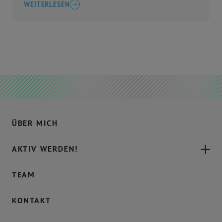
WEITERLESEN
ÜBER MICH
AKTIV WERDEN!
TEAM
KONTAKT