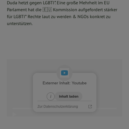
Duda hetzt gegen LGBTI*. Eine große Mehrheit im EU
Parlament hat die 🇪🇺 Kommission aufgefordert stärker
für LGBTI* Rechte laut zu werden & NGOs konkret zu
unterstützen.
Externer Inhalt
:
Youtube
i
i
Inhalt laden
Zur Datenschutzerklärung